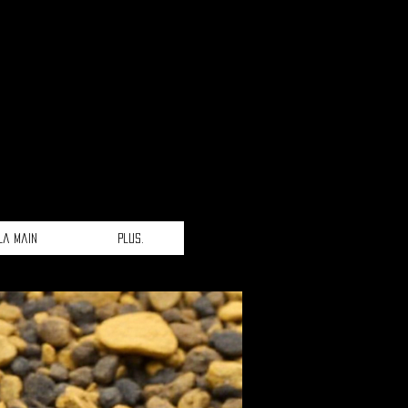
la main
Plus.