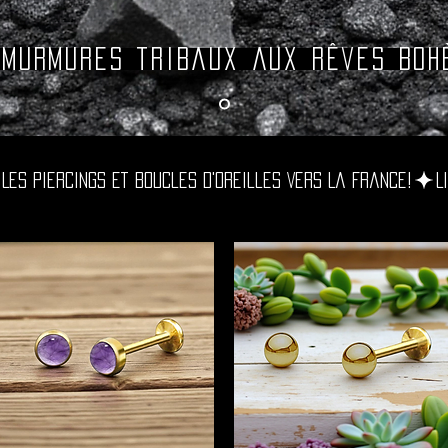
 murmures tribaux aux rêves boh
Les Piercings Et Boucles D'oreilles Vers La France!