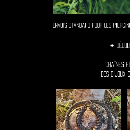
Envois Standard Pour Les Piercin
✦ Décou
Chaînes f
Des bijoux 