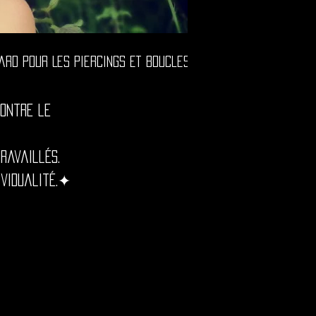
ontre le
ravaillés.
ividualité.✦