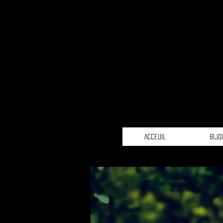
Acceuil
Bijo