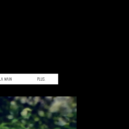
la main
Plus.