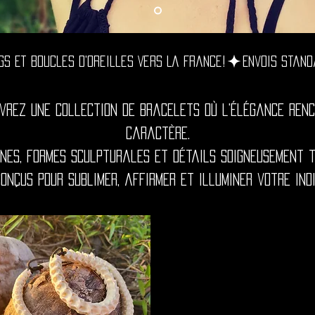
gs Et Boucles D'oreilles Vers La France!
vrez une collection de bracelets où l'élégance renc
caractère.
ines, formes sculpturales et détails soigneusement t
conçus pour sublimer, affirmer et illuminer votre ind