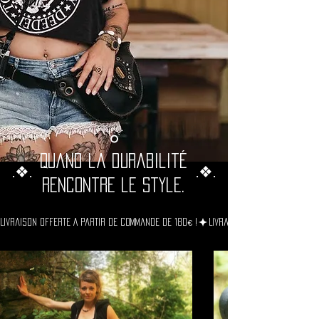
Quand la durabilité
.❖.
.❖.
rencontre le style.
Livraison Offerte A Partir De Commande De 180€ !