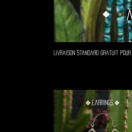
❖
Livraison Standard Gratuit Pour 
.❖.Earrings.❖.