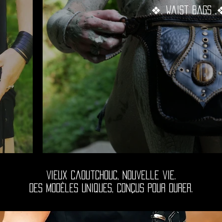
.❖. Waist Bags .
Vieux caoutchouc, nouvelle vie.
Des modèles uniques, conçus pour durer.