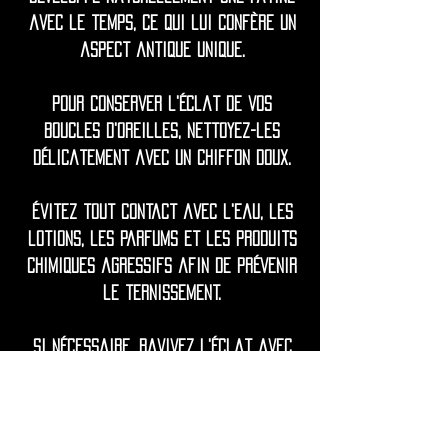
avec le temps, ce qui lui confère un
aspect antique unique.
Pour conserver l'éclat de vos
boucles d'oreilles, nettoyez-les
délicatement avec un chiffon doux.
Évitez tout contact avec l'eau, les
lotions, les parfums et les produits
chimiques agressifs afin de prévenir
le ternissement.
Si nécessaire, ravivez l'éclat avec
un produit de polissage doux à base
de jus de citron et d'eau.