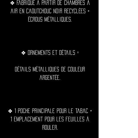
❖ Fabriqué à partir de chambres à
air en caoutchouc noir recyclées +
écrous métalliques.
❖ Ornements et détails =
Détails métalliques de couleur
argentée.
❖ 1 poche principale pour le tabac +
1 emplacement pour les feuilles à
rouler.