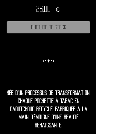
Prix
26,00 €
Rupture de stock
◦•✦•◦
Née d'un processus de transformation,
chaque pochette à tabac en
caoutchouc recyclé, fabriquée à la
main, témoigne d'une beauté
renaissante.