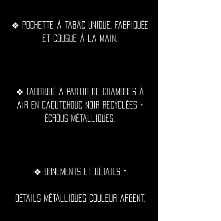
❖ Pochette à tabac unique, fabriquée
et cousue à la main.
❖ Fabriqué à partir de chambres à
air en caoutchouc noir recyclées +
écrous métalliques.
❖ Ornements et détails =
Détails métalliques couleur argent.