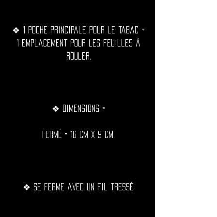
❖ 1 poche principale pour le tabac +
1 emplacement pour les feuilles à
rouler.
❖ Dimensions =
Fermé = 16 cm x 9 cm.
❖ Se ferme avec un fil tressé.