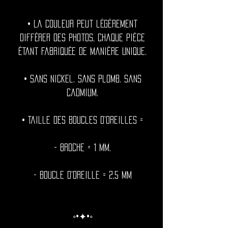
• La couleur peut légèrement
différer des photos, chaque pièce
étant fabriquée de manière unique.
• Sans nickel. Sans plomb. Sans
cadmium.
• Taille des boucles d'oreilles =
- Broche = 1 mm.
- Boucle d'oreille = 2,5 mm
◦•✦•◦