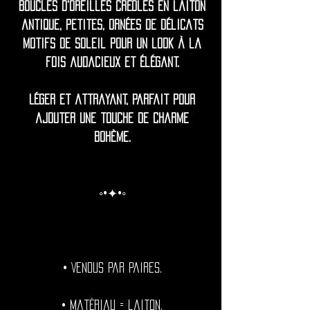
Boucles d'oreilles créoles en laiton
antique, petites, ornées de délicats
motifs de soleil pour un look à la
fois audacieux et élégant.
Léger et attrayant, parfait pour
ajouter une touche de charme
bohème.
◦•✦•◦
• Vendus par paires.
• Matériau = laiton.