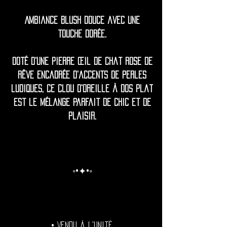
Ambiance blush douce avec une
touche dorée.
Doté d'une pierre œil de chat rose de
rêve encadrée d'accents de perles
ludiques, ce clou d'oreille à dos plat
est le mélange parfait de chic et de
plaisir.
◦•✦•◦
• Vendu à l'unité.