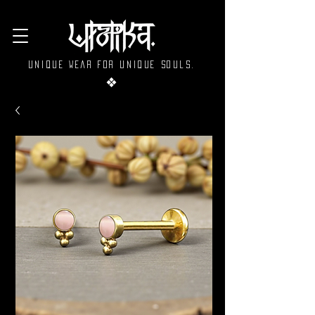
Unique wear for unique souls.
❖