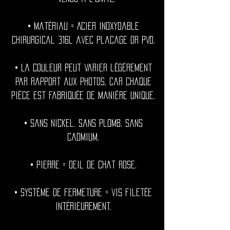
• Matériau = Acier inoxydable
chirurgical 316l avec placage or PVD.
• La couleur peut varier légèrement
par rapport aux photos, car chaque
pièce est fabriquée de manière unique.
• Sans nickel. Sans plomb. Sans
cadmium.
• Pierre = Oeil de chat rose.
• Système de fermeture = vis filetée
intérieurement.