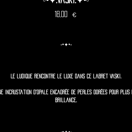
Prix
18,00 €
◦•✦•◦
Le ludique rencontre le luxe dans ce labret vaski.
ne incrustation d'opale encadrée de perles dorées pour plus 
brillance.