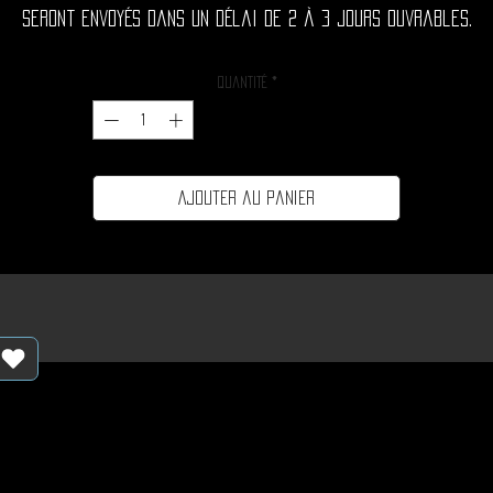
seront envoyés dans un délai de 2 à 3 jours ouvrables.
Quantité
*
Ajouter au panier