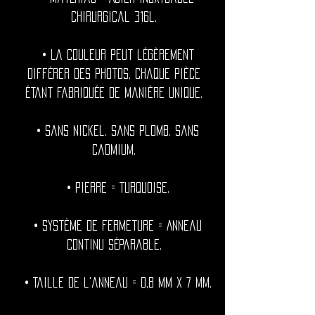
chirurgical 316l.
• La couleur peut légèrement
différer des photos, chaque pièce
étant fabriquée de manière unique.
• Sans nickel. Sans plomb. Sans
cadmium.
• Pierre = Turquoise.
• Système de fermeture = Anneau
continu séparable.
• Taille de l'anneau = 0,8 mm x 7 mm.