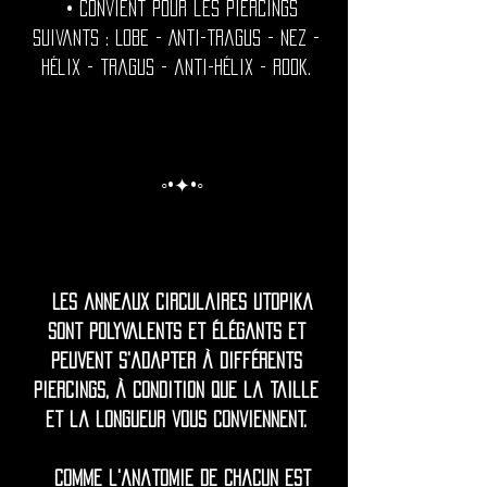
• Convient pour les piercings
suivants : Lobe - Anti-tragus - Nez -
hélix - tragus - anti-hélix - rook.
◦•✦•◦
Les anneaux circulaires Utopika
sont polyvalents et élégants et
peuvent s'adapter à différents
piercings, à condition que la taille
et la longueur vous conviennent.
Comme l'anatomie de chacun est