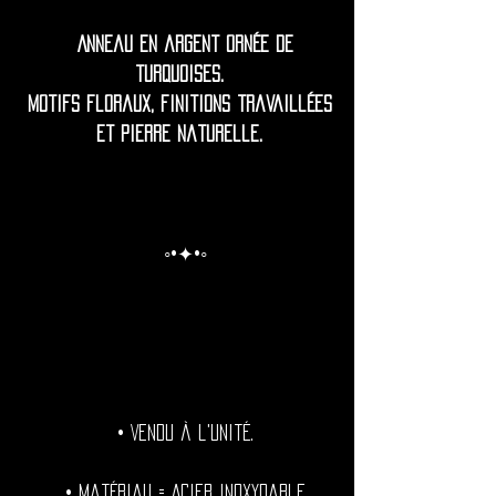
Anneau en argent ornée de
turquoises.
Motifs floraux, finitions travaillées
et pierre naturelle.
◦•✦•◦
• Vendu à l'unité.
• Matériau = Acier inoxydable