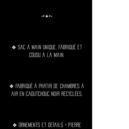
◦•✦•◦
❖ Sac à main unique, fabriqué et
cousu à la main.
❖ Fabriqué à partir de chambres à
air en caoutchouc noir recyclées.
❖ Ornements et détails = Pierre