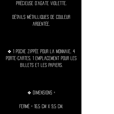
précieuse d'agate violette.
Détails métalliques de couleur
argentée.
❖ 1 poche zippée pour la monnaie, 4
porte-cartes, 1 emplacement pour les
billets et les papiers.
❖ Dimensions =
Fermé = 16,5 cm x 9,5 cm.