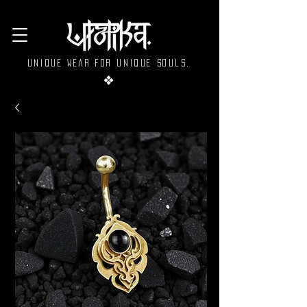
Unique wear for unique souls.
❖