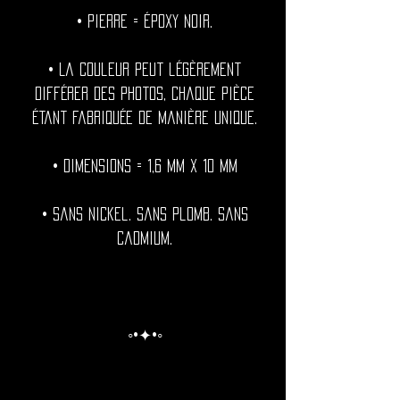
• Pierre = Époxy noir.
• La couleur peut légèrement
différer des photos, chaque pièce
étant fabriquée de manière unique.
• Dimensions = 1,6 mm x 10 mm
• Sans nickel. Sans plomb. Sans
cadmium.
◦•✦•◦