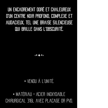
Un encadrement doré et chaleureux
d'un centre noir profond, complexe et
audacieux, tel une braise silencieuse
qui brille dans l'obscurité.
◦•✦•◦
• Vendu à l'unité.
• Matériau = Acier inoxydable
chirurgical 316l avec placage or PVD.