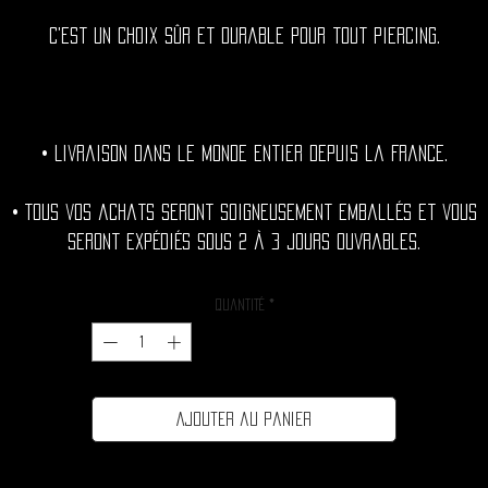
C'est un choix sûr et durable pour tout piercing.
• Livraison dans le monde entier depuis la France.
• Tous vos achats seront soigneusement emballés et vous
seront expédiés sous 2 à 3 jours ouvrables.
Quantité
*
Ajouter au panier