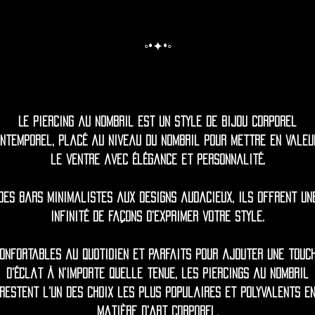
◦•✦•◦
Le piercing au nombril est un style de bijou corporel
intemporel, placé au niveau du nombril pour mettre en valeu
le ventre avec élégance et personnalité.
Des bars minimalistes aux designs audacieux, ils offrent un
infinité de façons d'exprimer votre style.
onfortables au quotidien et parfaits pour ajouter une touc
d'éclat à n'importe quelle tenue, les piercings au nombril
restent l'un des choix les plus populaires et polyvalents e
matière d'art corporel.