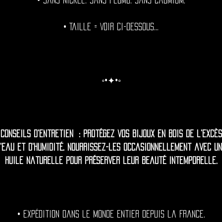
• Sans nickel. Sans plomb. Sans cadmium.
• Taille = Voir ci-dessous...
◦•✦•◦
Conseils d'entretien : Protégez vos bijoux en bois de l'excès
'eau et d'humidité. Nourrissez-les occasionnellement avec u
huile naturelle pour préserver leur beauté intemporelle.
• Expédition dans le monde entier depuis la France.