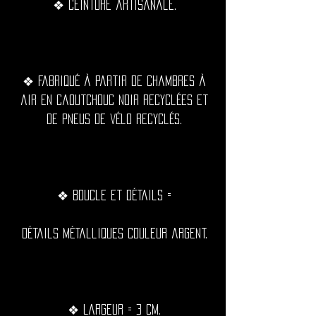
❖ Ceinture artisanale.
❖ Fabriqué à partir de chambres à
air en caoutchouc noir recyclées et
de pneus de vélo recyclés.
❖ Boucle et détails =
Détails métalliques couleur argent.
❖ Largeur = 3 cm.