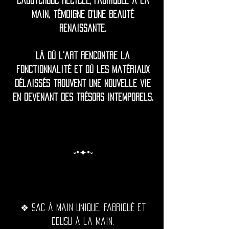
caoutchouc recyclé, fabriquée à la
main, témoigne d'une beauté
renaissante.
Là où l'art rencontre la
fonctionnalité et où les matériaux
délaissés trouvent une nouvelle vie
en devenant des trésors intemporels.
◦•✦•◦
❖ Sac à main unique, fabriqué et
cousu à la main.