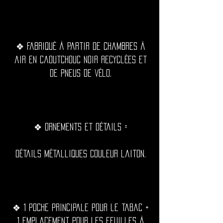
❖ Fabriqué à partir de chambres à
air en caoutchouc noir recyclées et
de pneus de vélo.
❖ Ornements et détails =
Détails métalliques couleur laiton.
❖ 1 poche principale pour le tabac +
1 emplacement pour les feuilles à