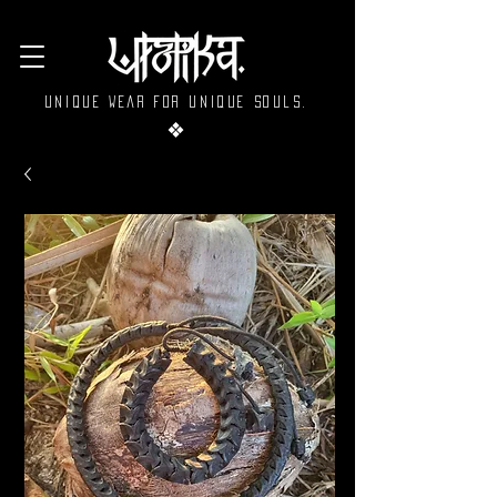
Unique wear for unique souls.
❖