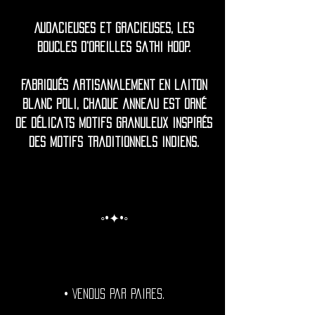
Audacieuses et gracieuses, les
boucles d'oreilles Sathi Hoop.
Fabriqués artisanalement en laiton
blanc poli, chaque anneau est orné
de délicats motifs granuleux inspirés
des motifs traditionnels indiens.
◦•✦•◦
• Vendus par paires.