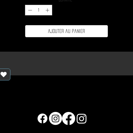
Quantité
*
Ajouter au panier