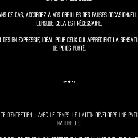
ans ce cas, accordez à vos oreilles des pauses occasionnell
lorsque cela est nécessaire.
n design expressif, idéal pour ceux qui apprécient la sensati
de poids porté.
◦•✦•◦
ote d'entretien : Avec le temps, le laiton développe une pati
naturelle.