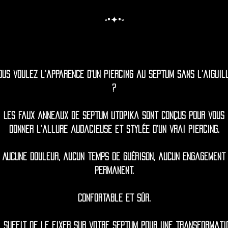
◦•✦•◦
ous voulez l'apparence d'un piercing au septum sans l'aiguil
?
Les faux anneaux de septum Utopika sont conçus pour vous
donner l'allure audacieuse et stylée d'un vrai piercing.
Aucune douleur, aucun temps de guérison, aucun engagement
permanent.
Confortable et sûr.
l suffit de le fixer sur votre septum pour une transformati