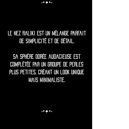
◦•✦•◦
Le nez Raliki est un mélange parfait
de simplicité et de détail.
Sa sphère dorée audacieuse est
complétée par un groupe de perles
plus petites, créant un look unique
mais minimaliste.
◦•✦•◦