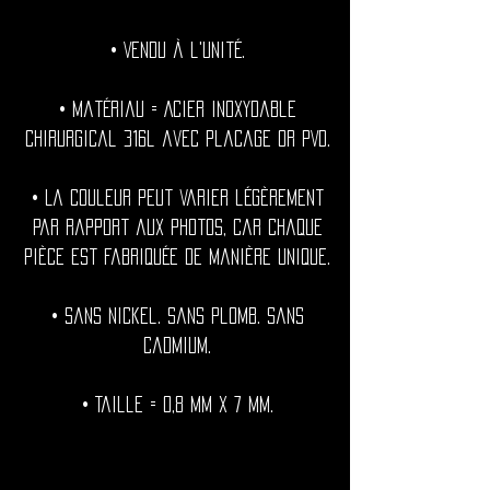
• Vendu à l'unité.
• Matériau = Acier inoxydable
chirurgical 316l avec placage or PVD.
• La couleur peut varier légèrement
par rapport aux photos, car chaque
pièce est fabriquée de manière unique.
• Sans nickel. Sans plomb. Sans
cadmium.
• Taille = 0,8 mm x 7 mm.