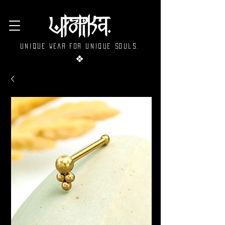
Unique wear for unique souls.
❖