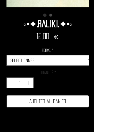
◦•✦.Raliki.✦•◦
Prix
12,00 €
Forme.
*
Quantité
*
Ajouter au panier