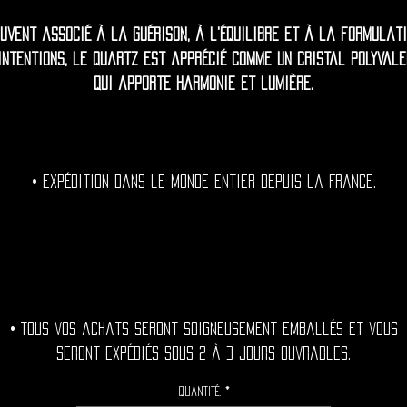
uvent associé à la guérison, à l'équilibre et à la formulat
'intentions, le quartz est apprécié comme un cristal polyvale
qui apporte harmonie et lumière.
• Expédition dans le monde entier depuis la France.
• Tous vos achats seront soigneusement emballés et vous
seront expédiés sous 2 à 3 jours ouvrables.
Quantité.
*