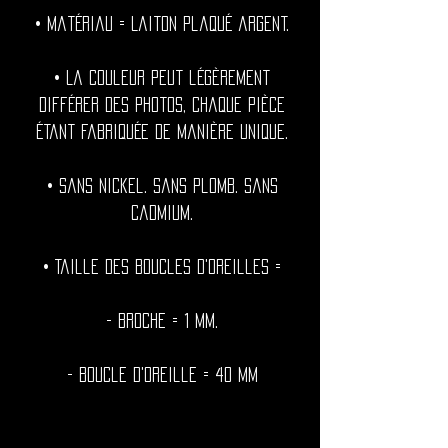
• Matériau = Laiton plaqué argent.
• La couleur peut légèrement
différer des photos, chaque pièce
étant fabriquée de manière unique.
• Sans nickel. Sans plomb. Sans
cadmium.
• Taille des boucles d'oreilles =
- Broche = 1 mm.
- Boucle d'oreille = 40 mm