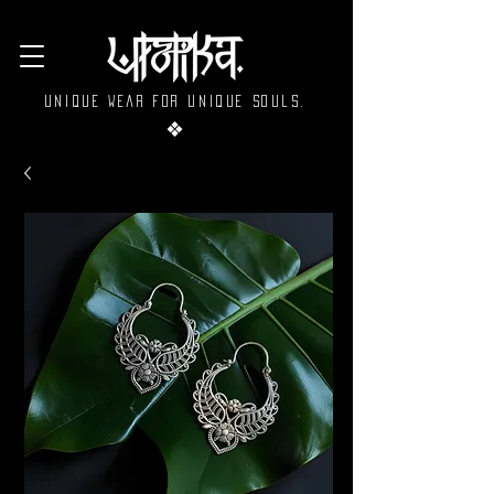
Unique wear for unique souls.
❖