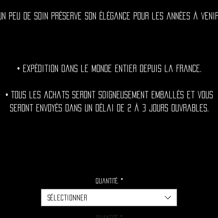
Un peu de soin préserve son élégance pour les années à venir
• Expédition dans le monde entier depuis la France.
• Tous les achats seront soigneusement emballés et vous
seront envoyés dans un délai de 2 à 3 jours ouvrables.
Quantité.
*
Sélectionner