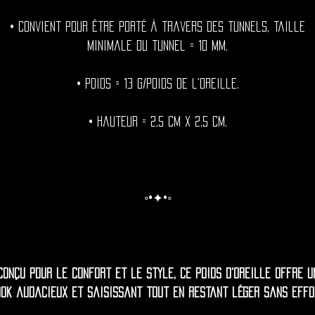
• Convient pour être porté à travers des tunnels, taille
minimale du tunnel = 10 mm.
• Poids = 13 g/poids de l'oreille.
• Hauteur = 2,5 cm x 2,5 cm.
◦•✦•◦
Conçu pour le confort et le style, ce poids d'oreille offre u
ok audacieux et saisissant tout en restant léger sans effo