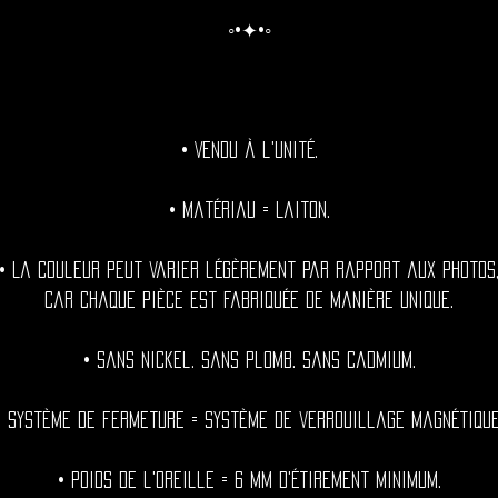
◦•✦•◦
• Vendu à l'unité.
• Matériau = Laiton.
• La couleur peut varier légèrement par rapport aux photos
car chaque pièce est fabriquée de manière unique.
• Sans nickel. Sans plomb. Sans cadmium.
• Système de fermeture = Système de verrouillage magnétique
• Poids de l'oreille = 6 mm d'étirement minimum.