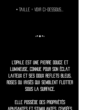
• Taille = Voir ci-dessous...
◦•✦•◦
L'opale est une pierre douce et
lumineuse, connue pour son éclat
laiteux et ses doux reflets bleus,
roses ou irisés qui semblent flotter
sous la surface.
Elle possède des propriétés
apaisantes et stimulantes, censées