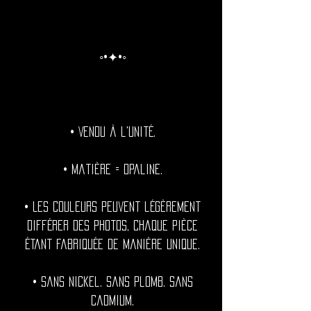
◦•✦•◦
• Vendu à l'unité.
• Matière = Opaline.
• Les couleurs peuvent légèrement
différer des photos, chaque pièce
étant fabriquée de manière unique.
• Sans nickel. Sans plomb. Sans
cadmium.