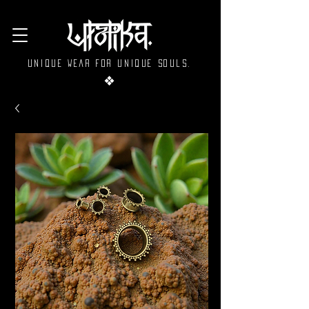
Unique wear for unique souls.
❖