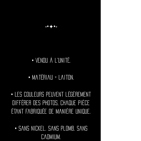
◦•✦•◦
• Vendu à l'unité.
• Matériau = Laiton.
• Les couleurs peuvent légèrement
différer des photos, chaque pièce
étant fabriquée de manière unique.
• Sans nickel. Sans plomb. Sans
cadmium.