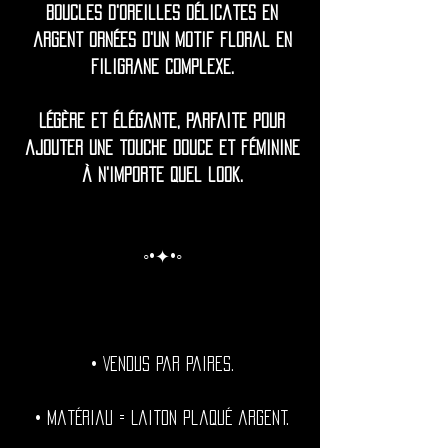
Boucles d'oreilles délicates en
argent ornées d'un motif floral en
filigrane complexe.
Légère et élégante, parfaite pour
ajouter une touche douce et féminine
à n'importe quel look.
◦•✦•◦
• Vendus par paires.
• Matériau = Laiton plaqué argent.