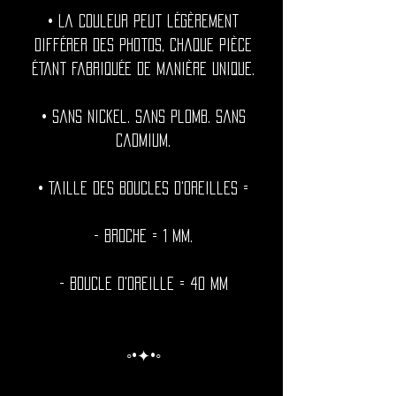
• La couleur peut légèrement
différer des photos, chaque pièce
étant fabriquée de manière unique.
• Sans nickel. Sans plomb. Sans
cadmium.
• Taille des boucles d'oreilles =
- Broche = 1 mm.
- Boucle d'oreille = 40 mm
◦•✦•◦