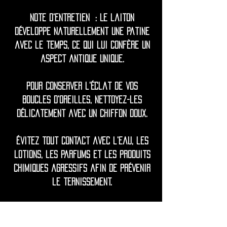
Note d'entretien : Le laiton
développe naturellement une patine
avec le temps, ce qui lui confère un
aspect antique unique.
Pour conserver l'éclat de vos
boucles d'oreilles, nettoyez-les
délicatement avec un chiffon doux.
Évitez tout contact avec l'eau, les
lotions, les parfums et les produits
chimiques agressifs afin de prévenir
le ternissement.
Si nécessaire, ravivez l'éclat avec
un produit de polissage doux à base