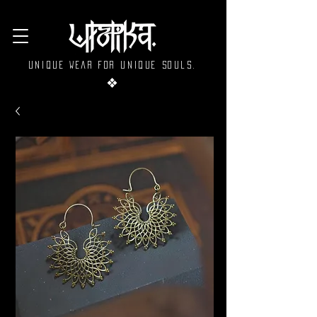
Unique wear for unique souls.
❖