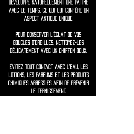
développe naturellement une patine
avec le temps, ce qui lui confère un
aspect antique unique.
Pour conserver l'éclat de vos
boucles d'oreilles, nettoyez-les
délicatement avec un chiffon doux.
Évitez tout contact avec l'eau, les
lotions, les parfums et les produits
chimiques agressifs afin de prévenir
le ternissement.
Si nécessaire, ravivez l'éclat avec
un produit de polissage doux à base
de jus de citron et d'eau.