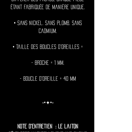
étant fabriquée de manière unique.
• Sans nickel. Sans plomb. Sans
cadmium.
• Taille des boucles d'oreilles =
- Broche = 1 mm.
- Boucle d'oreille = 40 mm
◦•✦•◦
Note d'entretien : Le laiton