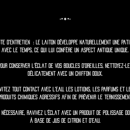
◦•✦•◦
ote d'entretien : Le laiton développe naturellement une pati
avec le temps, ce qui lui confère un aspect antique unique.
Pour conserver l'éclat de vos boucles d'oreilles, nettoyez-le
délicatement avec un chiffon doux.
vitez tout contact avec l'eau, les lotions, les parfums et l
produits chimiques agressifs afin de prévenir le ternissement
i nécessaire, ravivez l'éclat avec un produit de polissage do
à base de jus de citron et d'eau.