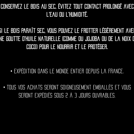
Conservez le bois au sec, évitez tout contact prolongé avec
l'eau ou l'humidité.
Si le bois paraît sec, vous pouvez le frotter légèrement ave
ne goutte d'huile naturelle (comme du jojoba ou de la noix 
coco) pour le nourrir et le protéger.
• Expédition dans le monde entier depuis la France.
• Tous vos achats seront soigneusement emballés et vous
seront expédiés sous 2 à 3 jours ouvrables.