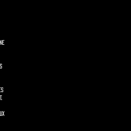
ne
s
es
.
ux