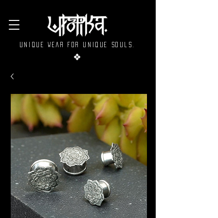
Unique wear for unique souls.
❖