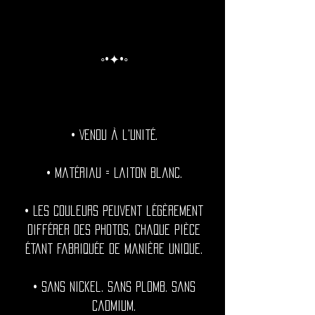
◦•✦•◦
• Vendu à l'unité.
• Matériau = Laiton blanc.
• Les couleurs peuvent légèrement
différer des photos, chaque pièce
étant fabriquée de manière unique.
• Sans nickel. Sans plomb. Sans
cadmium.