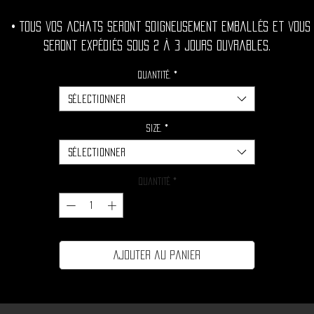
• Tous vos achats seront soigneusement emballés et vous
seront expédiés sous 2 à 3 jours ouvrables.
Quantité.
*
Sélectionner
Size.
*
Sélectionner
Quantité
*
Ajouter au panier