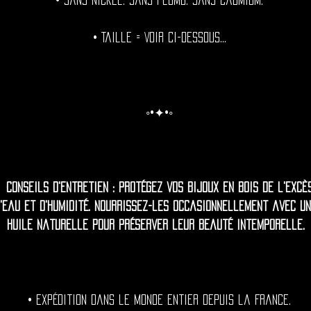
• Sans nickel. Sans plomb. Sans cadmium.
• Taille = Voir ci-dessous...
◦•✦•◦
Conseils d'entretien : Protégez vos bijoux en bois de l'excè
'eau et d'humidité. Nourrissez-les occasionnellement avec u
huile naturelle pour préserver leur beauté intemporelle.
• Expédition dans le monde entier depuis la France.