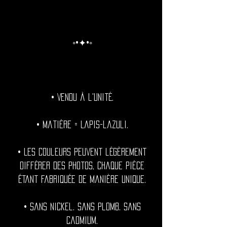
◦•✦•◦
• Vendu à l'unité.
• Matière = Lapis-lazuli.
• Les couleurs peuvent légèrement
différer des photos, chaque pièce
étant fabriquée de manière unique.
• Sans nickel. Sans plomb. Sans
cadmium.