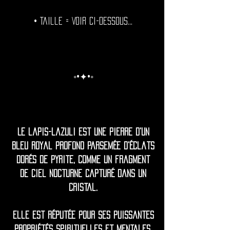
• Taille = Voir ci-dessous...
◦•✦•◦
Le lapis-lazuli est une pierre d'un
bleu royal profond parsemée d'éclats
dorés de pyrite, comme un fragment
de ciel nocturne capturé dans un
cristal.
Elle est réputée pour ses puissantes
propriétés spirituelles et mentales,