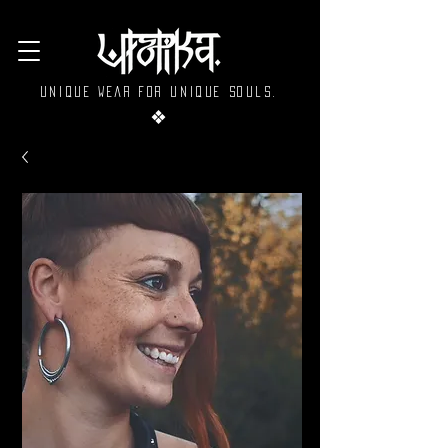
Unique wear for unique souls.
❖