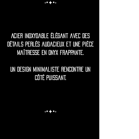
◦•✦•◦
Acier inoxydable élégant avec des
détails perlés audacieux et une pièce
maîtresse en onyx frappante.
Un design minimaliste rencontre un
côté puissant.
◦•✦•◦