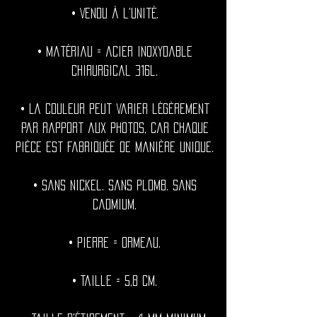
• Vendu à l'unité.
• Matériau = acier inoxydable
chirurgical 316l.
• La couleur peut varier légèrement
par rapport aux photos, car chaque
pièce est fabriquée de manière unique.
• Sans nickel. Sans plomb. Sans
cadmium.
• Pierre = Ormeau.
• Taille = 5,8 cm.