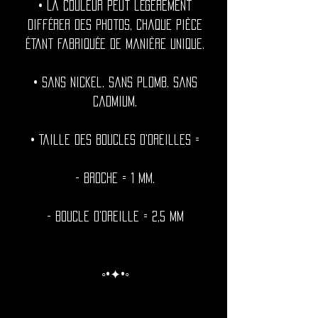
• La couleur peut légèrement
différer des photos, chaque pièce
étant fabriquée de manière unique.
• Sans nickel. Sans plomb. Sans
cadmium.
• Taille des boucles d'oreilles =
- Broche = 1 mm.
- Boucle d'oreille = 2,5 mm
◦•✦•◦