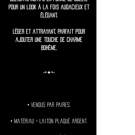
pour un look à la fois audacieux et
élégant.
Léger et attrayant, parfait pour
ajouter une touche de charme
bohème.
◦•✦•◦
• Vendus par paires.
• Matériau = Laiton plaqué argent.