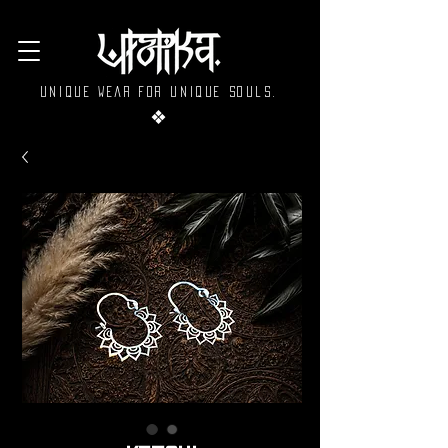
Unique wear for unique souls.
❖