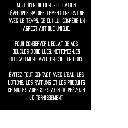
Note d'entretien : Le laiton
développe naturellement une patine
avec le temps, ce qui lui confère un
aspect antique unique.
Pour conserver l'éclat de vos
boucles d'oreilles, nettoyez-les
délicatement avec un chiffon doux.
Évitez tout contact avec l'eau, les
lotions, les parfums et les produits
chimiques agressifs afin de prévenir
le ternissement.
Si nécessaire, ravivez l'éclat avec
un produit de polissage doux à base