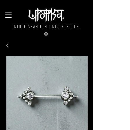
Unique wear for unique souls.
❖