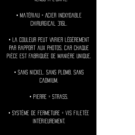
• Matériau = Acier inoxydable
chirurgical 316l.
• La couleur peut varier légèrement
par rapport aux photos, car chaque
pièce est fabriquée de manière unique.
• Sans nickel. Sans plomb. Sans
cadmium.
• Pierre = Strass.
• Système de fermeture = vis filetée
intérieurement.