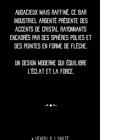
Audacieux mais raffiné, ce bar
industriel argenté présente des
accents de cristal rayonnants
encadrés par des sphères polies et
des pointes en forme de flèche.
Un design moderne qui équilibre
l'éclat et la force.
◦•✦•◦
• Vendu à l'unité.