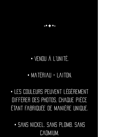
◦•✦•◦
• Vendu à l'unité.
• Matériau = Laiton.
• Les couleurs peuvent légèrement
différer des photos, chaque pièce
étant fabriquée de manière unique.
• Sans nickel. Sans plomb. Sans
cadmium.