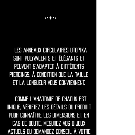
◦•✦•◦
Les anneaux circulaires Utopika
sont polyvalents et élégants et
peuvent s'adapter à différents
piercings, à condition que la taille
et la longueur vous conviennent.
Comme l'anatomie de chacun est
unique, vérifiez les détails du produit
pour connaître les dimensions et, en
cas de doute, mesurez vos bijoux
actuels ou demandez conseil à votre