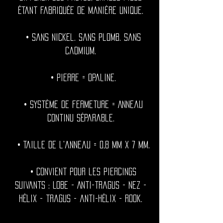
étant fabriquée de manière unique.
• Sans nickel. Sans plomb. Sans
cadmium.
• Pierre = Opaline.
• Système de fermeture = Anneau
continu séparable.
• Taille de l'anneau = 0,8 mm x 7 mm.
• Convient pour les piercings
suivants : Lobe - Anti-tragus - Nez -
hélix - tragus - anti-hélix - rook.