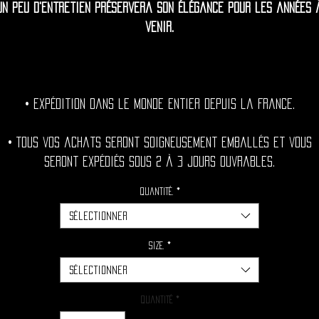
Un peu d'entretien préservera son élégance pour les années 
venir.
• Expédition dans le monde entier depuis la France.
• Tous vos achats seront soigneusement emballés et vous
seront expédiés sous 2 à 3 jours ouvrables.
Quantité.
*
Sélectionner
Size.
*
Sélectionner
Quantité
*