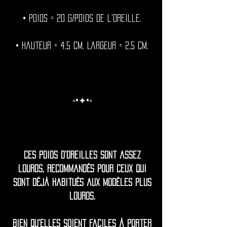
• Poids = 20 g/Poids de l'oreille.
• Hauteur = 4,5 cm. Largeur = 2,5 cm.
◦•✦•◦
Ces poids d'oreilles sont assez
lourds, recommandés pour ceux qui
sont déjà habitués aux modèles plus
lourds.
Bien qu'elles soient faciles à porter