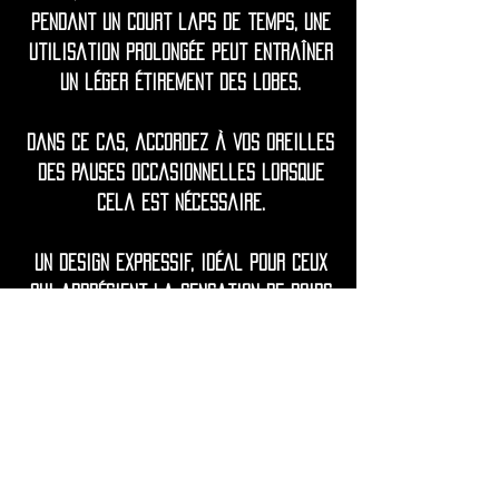
pendant un court laps de temps, une
utilisation prolongée peut entraîner
un léger étirement des lobes.
Dans ce cas, accordez à vos oreilles
des pauses occasionnelles lorsque
cela est nécessaire.
Un design expressif, idéal pour ceux
qui apprécient la sensation de poids
porté.
◦•✦•◦