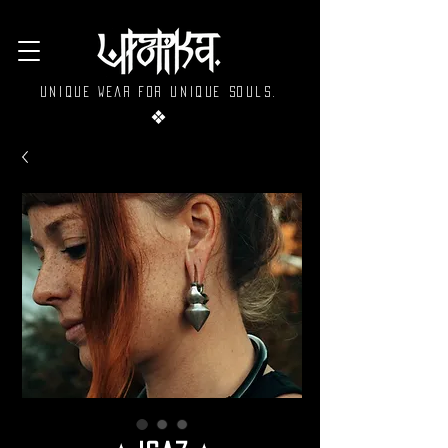
Unique wear for unique souls.
❖