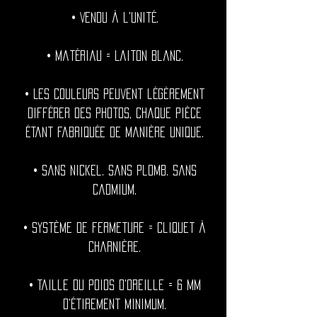
• Vendu à l'unité.
• Matériau = Laiton blanc.
• Les couleurs peuvent légèrement
différer des photos, chaque pièce
étant fabriquée de manière unique.
• Sans nickel. Sans plomb. Sans
cadmium.
• Système de fermeture = Cliquet à
charnière.
• Taille du poids d'oreille = 6 mm
d'étirement minimum.