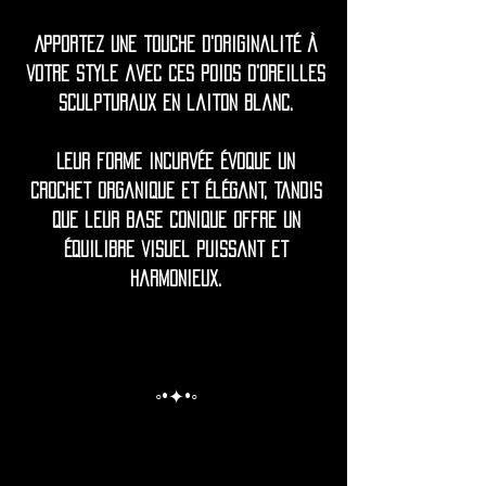
Apportez une touche d'originalité à
votre style avec ces poids d'oreilles
sculpturaux en laiton blanc.
Leur forme incurvée évoque un
crochet organique et élégant, tandis
que leur base conique offre un
équilibre visuel puissant et
harmonieux.
◦•✦•◦