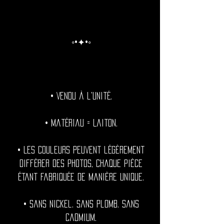
◦•✦•◦
• Vendu à l'unité.
• Matériau = Laiton.
• Les couleurs peuvent légèrement
différer des photos, chaque pièce
étant fabriquée de manière unique.
• Sans nickel. Sans plomb. Sans
cadmium.