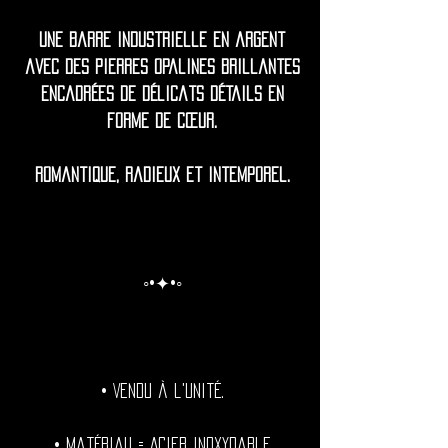
Une barre industrielle en argent
avec des pierres opalines brillantes
encadrées de délicats détails en
forme de cœur.
Romantique, radieux et intemporel.
◦•✦•◦
• Vendu à l'unité.
• Matériau = Acier inoxydable