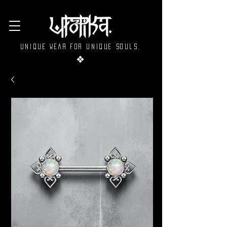
Unique wear for unique souls.
❖