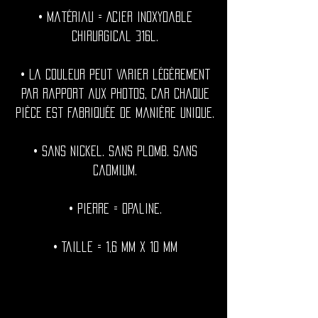
• Matériau = Acier inoxydable
chirurgical 316l.
• La couleur peut varier légèrement
par rapport aux photos, car chaque
pièce est fabriquée de manière unique.
• Sans nickel. Sans plomb. Sans
cadmium.
• Pierre = Opaline.
• Taille = 1,6 mm x 10 mm