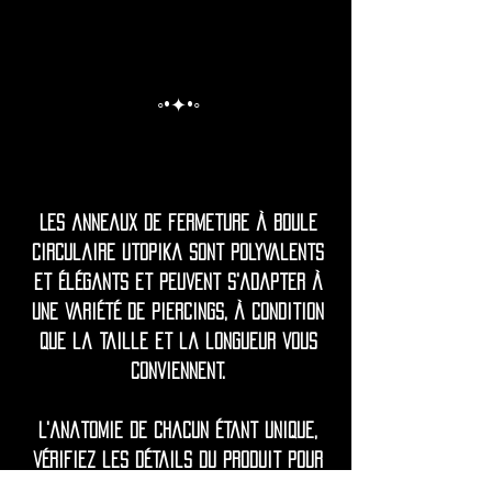
◦•✦•◦
Les anneaux de fermeture à boule
circulaire Utopika sont polyvalents
et élégants et peuvent s'adapter à
une variété de piercings, à condition
que la taille et la longueur vous
conviennent.
L'anatomie de chacun étant unique,
vérifiez les détails du produit pour
connaître les mesures et, en cas de