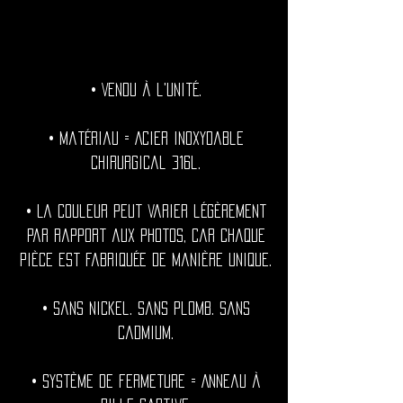
• Vendu à l'unité.
• Matériau = Acier inoxydable
chirurgical 316l.
• La couleur peut varier légèrement
par rapport aux photos, car chaque
pièce est fabriquée de manière unique.
• Sans nickel. Sans plomb. Sans
cadmium.
• Système de fermeture = Anneau à