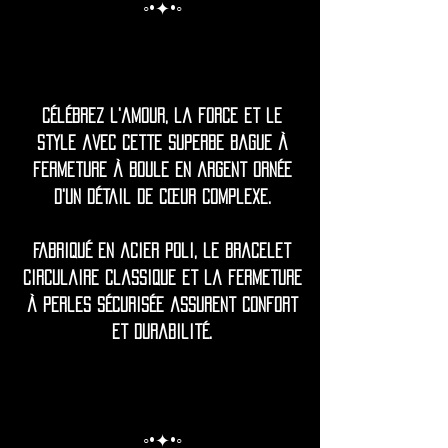
◦•✦•◦
Célébrez l'amour, la force et le
style avec cette superbe bague à
fermeture à boule en argent ornée
d'un détail de cœur complexe.
Fabriqué en acier poli, le bracelet
circulaire classique et la fermeture
à perles sécurisée assurent confort
et durabilité.
◦•✦•◦