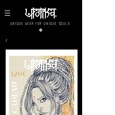
Unique wear for unique souls.
❖