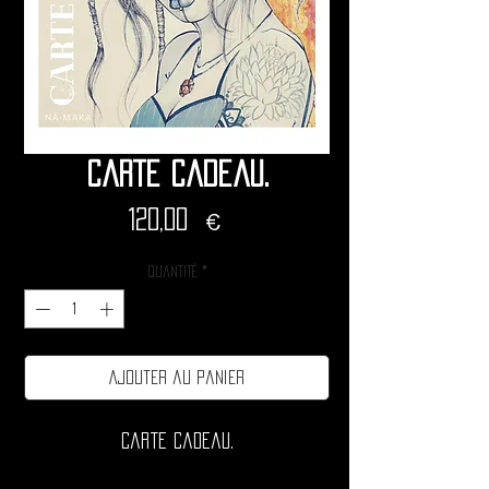
Carte cadeau.
Prix
120,00 €
Quantité
*
Ajouter au panier
Carte cadeau.