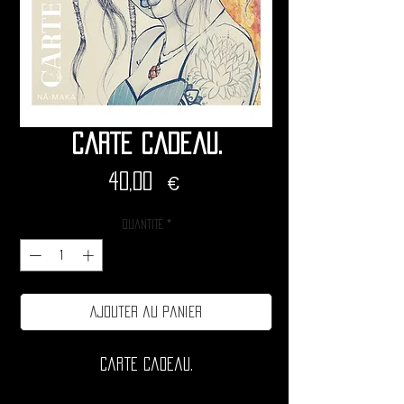
Carte cadeau.
Prix
40,00 €
Quantité
*
Ajouter au panier
Carte cadeau.