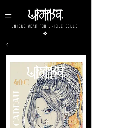
Unique wear for unique souls.
❖