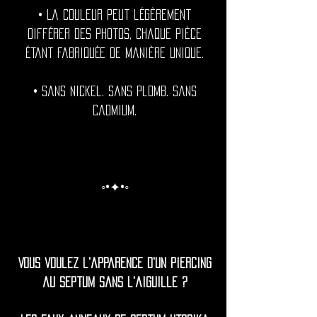
• La couleur peut légèrement
différer des photos, chaque pièce
étant fabriquée de manière unique.
• Sans nickel. Sans plomb. Sans
cadmium.
◦•✦•◦
Vous voulez l'apparence d'un piercing
au septum sans l'aiguille ?