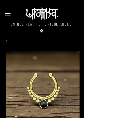
Unique wear for unique souls.
❖