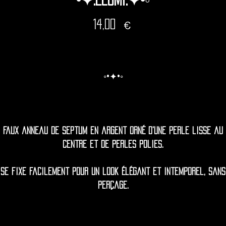
Prix
14,00 €
◦•✦•◦
Faux anneau de septum en argent orné d'une perle lisse au
centre et de perles polies.
Se fixe facilement pour un look élégant et intemporel, sans
perçage.