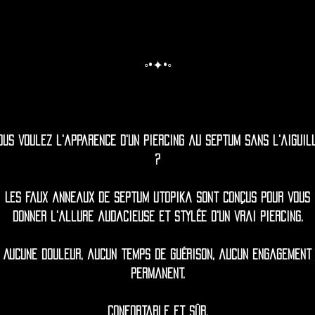
◦•✦•◦
ous voulez l'apparence d'un piercing au septum sans l'aiguil
?
Les faux anneaux de septum Utopika sont conçus pour vous
donner l'allure audacieuse et stylée d'un vrai piercing.
Aucune douleur, aucun temps de guérison, aucun engagement
permanent.
Confortable et sûr.