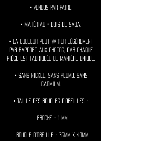
• Vendus par paire.
• Matériau = Bois de Saba.
• La couleur peut varier légèrement
par rapport aux photos, car chaque
pièce est fabriquée de manière unique.
• Sans nickel. Sans plomb. Sans
cadmium.
• Taille des boucles d'oreilles =
- Broche = 1 mm.
- Boucle d'oreille = 35mm x 40mm.