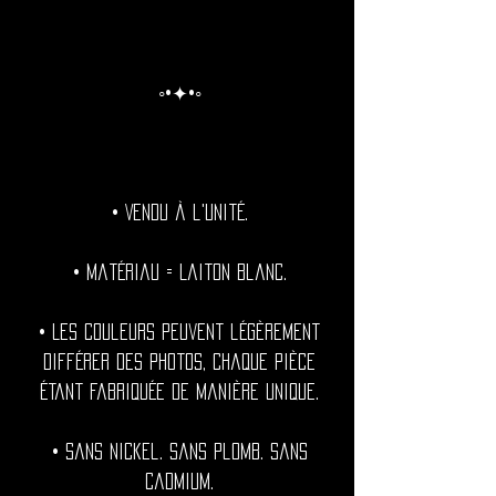
◦•✦•◦
• Vendu à l'unité.
• Matériau = Laiton blanc.
• Les couleurs peuvent légèrement
différer des photos, chaque pièce
étant fabriquée de manière unique.
• Sans nickel. Sans plomb. Sans
cadmium.