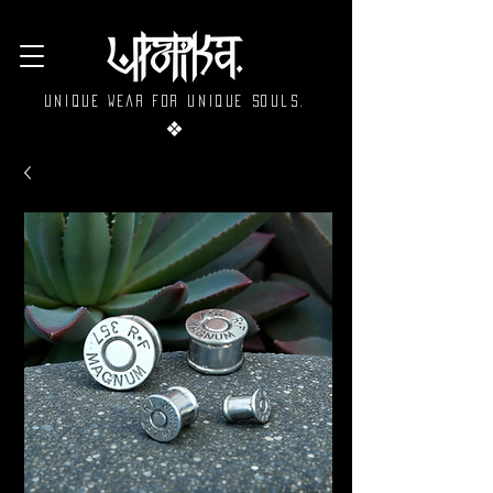
Unique wear for unique souls.
❖